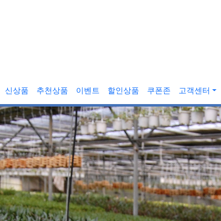
신상품
추천상품
이벤트
할인상품
쿠폰존
고객센터