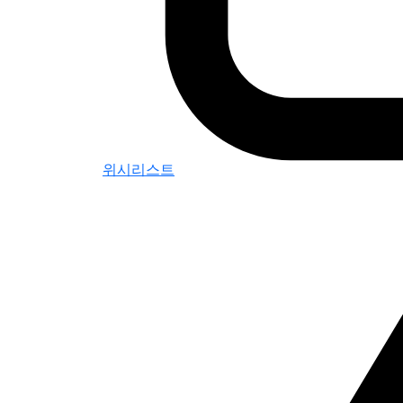
위시리스트
0