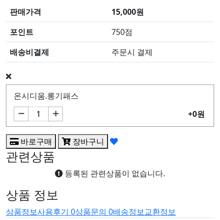
판매가격
15,000원
포인트
750점
배송비결제
주문시 결제
온시디움.롱기패스
+0원
바로구매
장바구니
관련상품
등록된 관련상품이 없습니다.
상품 정보
상품정보
사용후기
0
상품문의
0
배송정보
교환정보