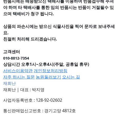
반품시에는 배송받으신 택배사를 이용하여 반품접수해 주셔
야 하며
타 택배사를 통한 임의 반품시는 반품이 거절될수 있
으며
택배비가 청구 됩니다.
상품의 파손시에는 받으신 식물사진을 찍어 문자로 보내주세
요.
친절히 처리해 드리겠습니다.
고객센터
010-8812-7354
상담시간 오후1시~오후4시(주말, 공휴일 휴무)
서비스이용약관
개인정보처리방침
자주 하시는 질문
농원둘러보기
오시는 길
재희난
재희난
|
대표 : 박지영
사업자등록번호 : 128-92-02602
통신판매업신고번호 : 경기고양 4812호