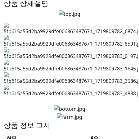
상품 상세설명
상품 정보 고시
항목
내용