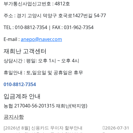
부가통신사업신고번호 : 4812호
주소 : 경기 고양시 덕양구 호국로1427번길 54-77
TEL : 010-8812-7354
|
FAX : 031-962-7354
E-mail :
anepo@naver.com
재희난 고객센터
상담시간 : 평일: 오후 1시 ~ 오후 4시
휴일안내 : 토,일요일 및 공휴일은 휴무
010-8812-7354
입금계좌 안내
농협 217040-56-201315 재희난(박지영)
공지사항
[2026년 8월] 신용카드 무이자 할부안내
2026-07-31