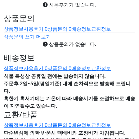
사용후기가 없습니다.
상품문의
상품정보
사용후기
0
상품문의
0
배송정보
교환정보
상품문의 쓰기
더보기
상품문의가 없습니다.
배송정보
상품정보
사용후기
0
상품문의
0
배송정보
교환정보
식물 특성상 공휴일 전에는 발송하지 않습니다.
주문후 2일~5일(평일기준) 내에 순차적으로 발송해 드립니
다.
혹한기 혹서기에는 기온에 따라 배송시기를 조절하므로 배송
이 지연될수도 있습니다.
교환/반품
상품정보
사용후기
0
상품문의
0
배송정보
교환정보
단순변심에 의한 반품시 택배비와 포장비가 차감됩니다.