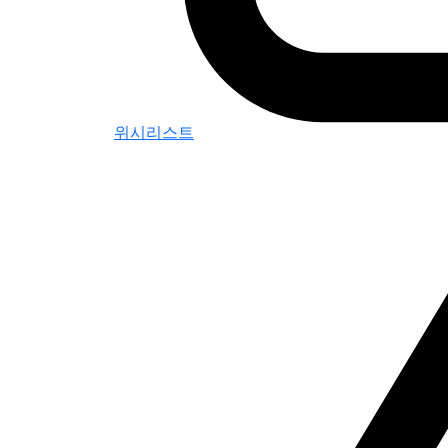
위시리스트
0