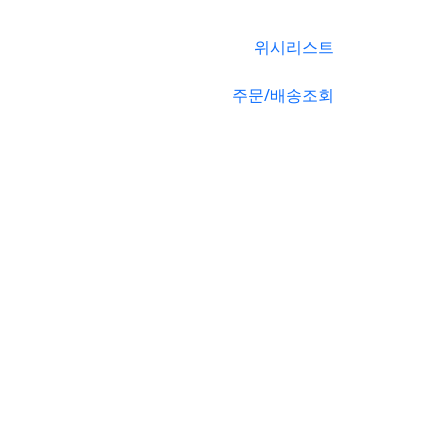
위시리스트
주문/배송조회