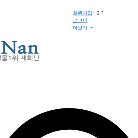
회원가입
+ 0 P
로그인
더보기