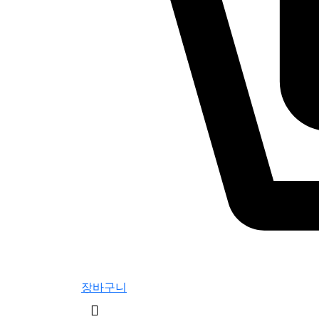
장바구니
검