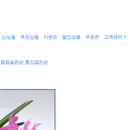
신상품
추천상품
이벤트
할인상품
쿠폰존
고객센터
평점높은순
후기많은순