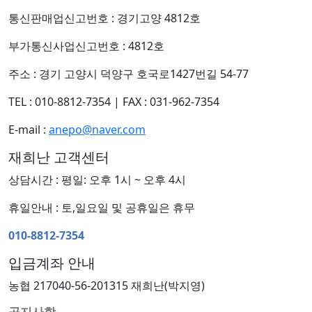
통신판매업신고번호 : 경기고양 4812호
부가통신사업신고번호 : 4812호
주소 : 경기 고양시 덕양구 호국로1427번길 54-77
TEL : 010-8812-7354
|
FAX : 031-962-7354
E-mail :
anepo@naver.com
재희난 고객센터
상담시간 : 평일: 오후 1시 ~ 오후 4시
휴일안내 : 토,일요일 및 공휴일은 휴무
010-8812-7354
입금계좌 안내
농협 217040-56-201315 재희난(박지영)
공지사항