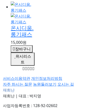
온시디움.
롱기패스
15,000원
장바구니
위시리스
트
서비스이용약관
개인정보처리방침
자주 하시는 질문
농원둘러보기
오시는 길
재희난
재희난
|
대표 : 박지영
사업자등록번호 : 128-92-02602