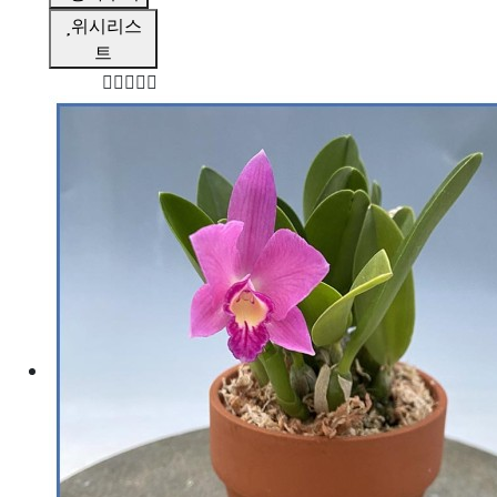
위시리스
트