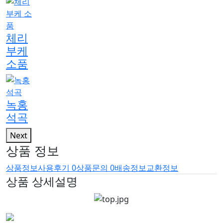
체리
부케
소품
녹홍
석곡
Next
상품 정보
상품정보
사용후기
0
상품문의
0
배송정보
교환정보
상품 상세설명