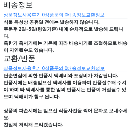
배송정보
상품정보
사용후기
0
상품문의
0
배송정보
교환정보
식물 특성상 공휴일 전에는 발송하지 않습니다.
주문후 2일~5일(평일기준) 내에 순차적으로 발송해 드립니
다.
혹한기 혹서기에는 기온에 따라 배송시기를 조절하므로 배송
이 지연될수도 있습니다.
교환/반품
상품정보
사용후기
0
상품문의
0
배송정보
교환정보
단순변심에 의한 반품시 택배비와 포장비가 차감됩니다.
반품시에는 배송받으신 택배사를 이용하여 반품접수해 주셔
야 하며
타 택배사를 통한 임의 반품시는 반품이 거절될수 있
으며
택배비가 청구 됩니다.
상품의 파손시에는 받으신 식물사진을 찍어 문자로 보내주세
요.
친절히 처리해 드리겠습니다.