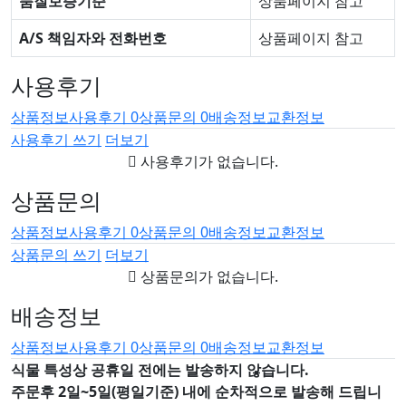
품질보증기준
상품페이지 참고
A/S 책임자와 전화번호
상품페이지 참고
사용후기
상품정보
사용후기
0
상품문의
0
배송정보
교환정보
사용후기 쓰기
더보기
사용후기가 없습니다.
상품문의
상품정보
사용후기
0
상품문의
0
배송정보
교환정보
상품문의 쓰기
더보기
상품문의가 없습니다.
배송정보
상품정보
사용후기
0
상품문의
0
배송정보
교환정보
식물 특성상 공휴일 전에는 발송하지 않습니다.
주문후 2일~5일(평일기준) 내에 순차적으로 발송해 드립니