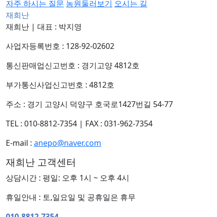
자주 하시는 질문
농원둘러보기
오시는 길
재희난
재희난
|
대표 : 박지영
사업자등록번호 : 128-92-02602
통신판매업신고번호 : 경기고양 4812호
부가통신사업신고번호 : 4812호
주소 : 경기 고양시 덕양구 호국로1427번길 54-77
TEL : 010-8812-7354
|
FAX : 031-962-7354
E-mail :
anepo@naver.com
재희난 고객센터
상담시간 : 평일: 오후 1시 ~ 오후 4시
휴일안내 : 토,일요일 및 공휴일은 휴무
010-8812-7354