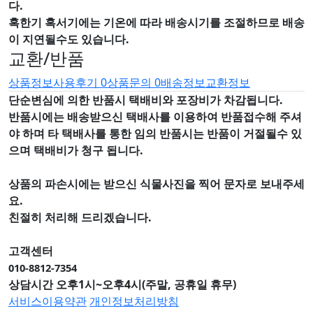
다.
혹한기 혹서기에는 기온에 따라 배송시기를 조절하므로 배송
이 지연될수도 있습니다.
교환/반품
상품정보
사용후기
0
상품문의
0
배송정보
교환정보
단순변심에 의한 반품시 택배비와 포장비가 차감됩니다.
반품시에는 배송받으신 택배사를 이용하여 반품접수해 주셔
야 하며
타 택배사를 통한 임의 반품시는 반품이 거절될수 있
으며
택배비가 청구 됩니다.
상품의 파손시에는 받으신 식물사진을 찍어 문자로 보내주세
요.
친절히 처리해 드리겠습니다.
고객센터
010-8812-7354
상담시간 오후1시~오후4시(주말, 공휴일 휴무)
서비스이용약관
개인정보처리방침