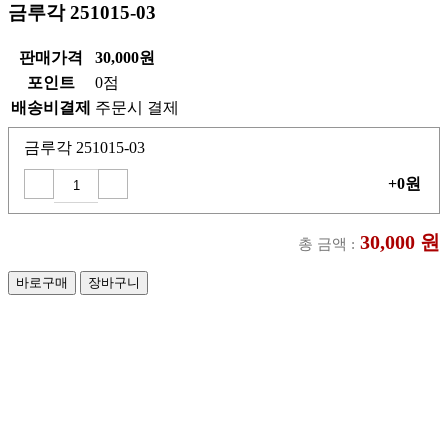
금루각 251015-03
판매가격
30,000원
포인트
0점
배송비결제
주문시 결제
금루각 251015-03
+0원
30,000
원
총 금액 :
바로구매
장바구니
관련상품
등록된 관련상품이 없습니다.
상품 정보