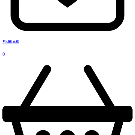
위시리스트
0