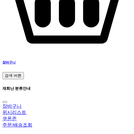
장바구니
검색 버튼
재희난 분류안내
장바구니
위시리스트
쿠폰존
주문/배송조회