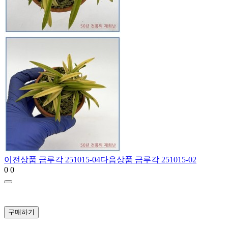
이전상품
금루각 251015-04
다음상품
금루각 251015-02
0
0
구매하기