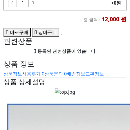
+0원
12,000
원
총 금액 :
바로구매
장바구니
관련상품
등록된 관련상품이 없습니다.
상품 정보
상품정보
사용후기
0
상품문의
0
배송정보
교환정보
상품 상세설명