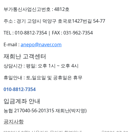
부가통신사업신고번호 : 4812호
주소 : 경기 고양시 덕양구 호국로1427번길 54-77
TEL : 010-8812-7354
|
FAX : 031-962-7354
E-mail :
anepo@naver.com
재희난 고객센터
상담시간 : 평일: 오후 1시 ~ 오후 4시
휴일안내 : 토,일요일 및 공휴일은 휴무
010-8812-7354
입금계좌 안내
농협 217040-56-201315 재희난(박지영)
공지사항