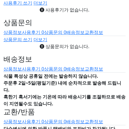
사용후기 쓰기
더보기
사용후기가 없습니다.
상품문의
상품정보
사용후기
0
상품문의
0
배송정보
교환정보
상품문의 쓰기
더보기
상품문의가 없습니다.
배송정보
상품정보
사용후기
0
상품문의
0
배송정보
교환정보
식물 특성상 공휴일 전에는 발송하지 않습니다.
주문후 2일~5일(평일기준) 내에 순차적으로 발송해 드립니
다.
혹한기 혹서기에는 기온에 따라 배송시기를 조절하므로 배송
이 지연될수도 있습니다.
교환/반품
상품정보
사용후기
0
상품문의
0
배송정보
교환정보
단순변심에 의한 반품시 택배비와 포장비가 차감됩니다.