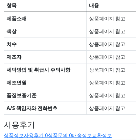
항목
내용
제품소재
상품페이지 참고
색상
상품페이지 참고
치수
상품페이지 참고
제조자
상품페이지 참고
세탁방법 및 취급시 주의사항
상품페이지 참고
제조연월
상품페이지 참고
품질보증기준
상품페이지 참고
A/S 책임자와 전화번호
상품페이지 참고
사용후기
상품정보
사용후기
0
상품문의
0
배송정보
교환정보