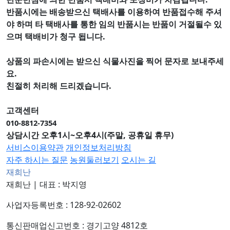
반품시에는 배송받으신 택배사를 이용하여 반품접수해 주셔
야 하며
타 택배사를 통한 임의 반품시는 반품이 거절될수 있
으며
택배비가 청구 됩니다.
상품의 파손시에는 받으신 식물사진을 찍어 문자로 보내주세
요.
친절히 처리해 드리겠습니다.
고객센터
010-8812-7354
상담시간 오후1시~오후4시(주말, 공휴일 휴무)
서비스이용약관
개인정보처리방침
자주 하시는 질문
농원둘러보기
오시는 길
재희난
재희난
|
대표 : 박지영
사업자등록번호 : 128-92-02602
통신판매업신고번호 : 경기고양 4812호