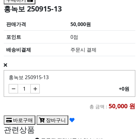
홍녹보 250915-13
판매가격
50,000원
포인트
0점
배송비결제
주문시 결제
홍녹보 250915-13
+0원
50,000
원
총 금액 :
바로구매
장바구니
관련상품