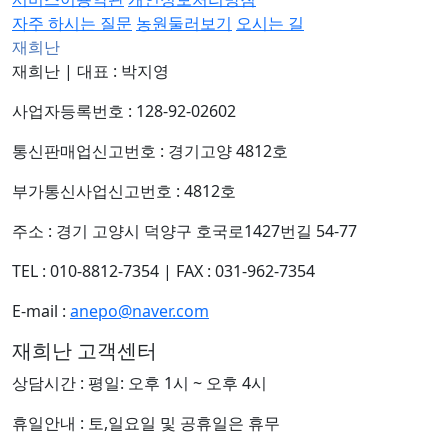
자주 하시는 질문
농원둘러보기
오시는 길
재희난
재희난
|
대표 : 박지영
사업자등록번호 : 128-92-02602
통신판매업신고번호 : 경기고양 4812호
부가통신사업신고번호 : 4812호
주소 : 경기 고양시 덕양구 호국로1427번길 54-77
TEL : 010-8812-7354
|
FAX : 031-962-7354
E-mail :
anepo@naver.com
재희난 고객센터
상담시간 : 평일: 오후 1시 ~ 오후 4시
휴일안내 : 토,일요일 및 공휴일은 휴무