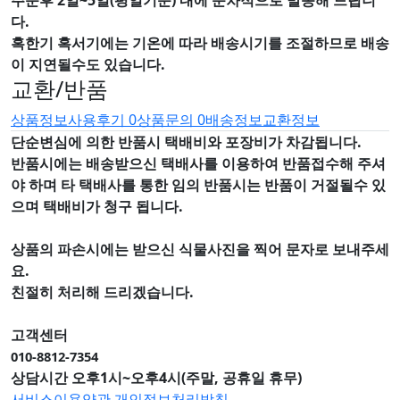
주문후 2일~5일(평일기준) 내에 순차적으로 발송해 드립니
다.
혹한기 혹서기에는 기온에 따라 배송시기를 조절하므로 배송
이 지연될수도 있습니다.
교환/반품
상품정보
사용후기
0
상품문의
0
배송정보
교환정보
단순변심에 의한 반품시 택배비와 포장비가 차감됩니다.
반품시에는 배송받으신 택배사를 이용하여 반품접수해 주셔
야 하며
타 택배사를 통한 임의 반품시는 반품이 거절될수 있
으며
택배비가 청구 됩니다.
상품의 파손시에는 받으신 식물사진을 찍어 문자로 보내주세
요.
친절히 처리해 드리겠습니다.
고객센터
010-8812-7354
상담시간 오후1시~오후4시(주말, 공휴일 휴무)
서비스이용약관
개인정보처리방침