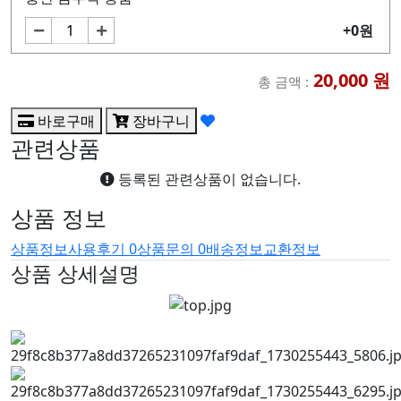
+0원
20,000
원
총 금액 :
바로구매
장바구니
관련상품
등록된 관련상품이 없습니다.
상품 정보
상품정보
사용후기
0
상품문의
0
배송정보
교환정보
상품 상세설명