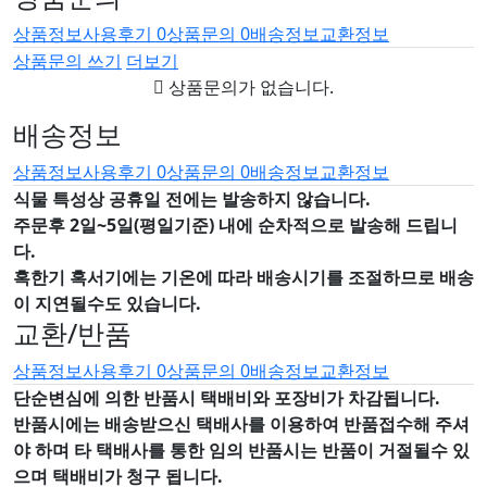
상품정보
사용후기
0
상품문의
0
배송정보
교환정보
상품문의 쓰기
더보기
상품문의가 없습니다.
배송정보
상품정보
사용후기
0
상품문의
0
배송정보
교환정보
식물 특성상 공휴일 전에는 발송하지 않습니다.
주문후 2일~5일(평일기준) 내에 순차적으로 발송해 드립니
다.
혹한기 혹서기에는 기온에 따라 배송시기를 조절하므로 배송
이 지연될수도 있습니다.
교환/반품
상품정보
사용후기
0
상품문의
0
배송정보
교환정보
단순변심에 의한 반품시 택배비와 포장비가 차감됩니다.
반품시에는 배송받으신 택배사를 이용하여 반품접수해 주셔
야 하며
타 택배사를 통한 임의 반품시는 반품이 거절될수 있
으며
택배비가 청구 됩니다.