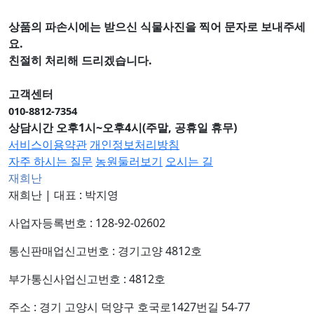
상품의 파손시에는 받으신 식물사진을 찍어 문자로 보내주세
요.
친절히 처리해 드리겠습니다.
고객센터
010-8812-7354
상담시간 오후1시~오후4시(주말, 공휴일 휴무)
서비스이용약관
개인정보처리방침
자주 하시는 질문
농원둘러보기
오시는 길
재희난
재희난
|
대표 : 박지영
사업자등록번호 : 128-92-02602
통신판매업신고번호 : 경기고양 4812호
부가통신사업신고번호 : 4812호
주소 : 경기 고양시 덕양구 호국로1427번길 54-77