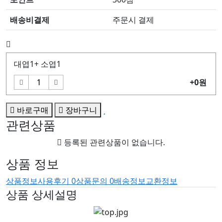
배송비결제
주문시 결제
대엽1+ 소엽1
+0원
바로구매
장바구니
관련상품
등록된 관련상품이 없습니다.
상품 정보
상품정보
사용후기
0
상품문의
0
배송정보
교환정보
상품 상세설명