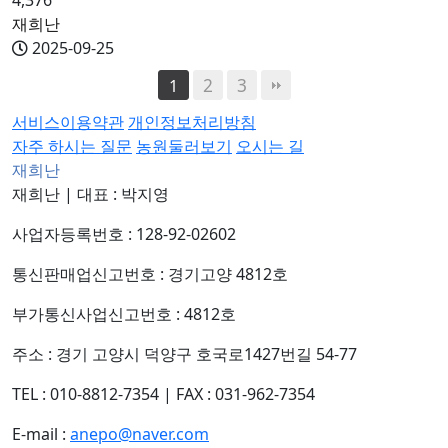
4,376
재희난
2025-09-25
2
3
1
서비스이용약관
개인정보처리방침
자주 하시는 질문
농원둘러보기
오시는 길
재희난
재희난
|
대표 : 박지영
사업자등록번호 : 128-92-02602
통신판매업신고번호 : 경기고양 4812호
부가통신사업신고번호 : 4812호
주소 : 경기 고양시 덕양구 호국로1427번길 54-77
TEL : 010-8812-7354
|
FAX : 031-962-7354
E-mail :
anepo@naver.com