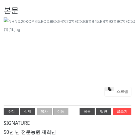
본문
스크랩
수정
삭제
복사
이동
목록
답변
글쓰기
SIGNATURE
50년 난 전문농원 재희난