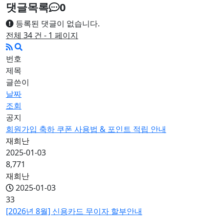
댓글목록
0
등록된 댓글이 없습니다.
전체 34 건 - 1 페이지
번호
제목
글쓴이
날짜
조회
공지
회원가입 축하 쿠폰 사용법 & 포인트 적립 안내
재희난
2025-01-03
8,771
재희난
2025-01-03
33
[2026년 8월] 신용카드 무이자 할부안내