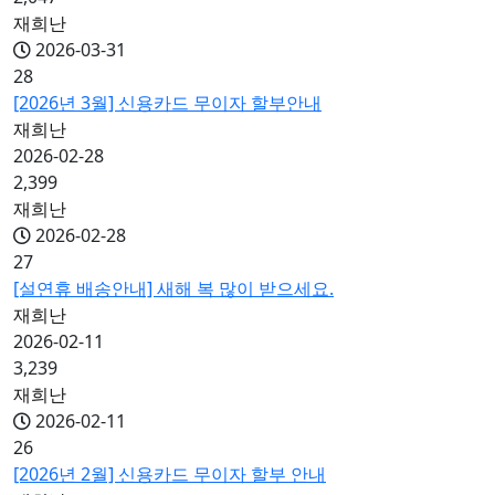
재희난
2026-03-31
28
[2026년 3월] 신용카드 무이자 할부안내
재희난
2026-02-28
2,399
재희난
2026-02-28
27
[설연휴 배송안내] 새해 복 많이 받으세요.
재희난
2026-02-11
3,239
재희난
2026-02-11
26
[2026년 2월] 신용카드 무이자 할부 안내