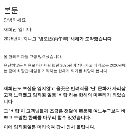
본문
안녕하세요.
재희난 입니다.
2025년이 지나고
‘병오년(丙午年)’
새해가 도약했습니다.
올 한해도 다들 고생 많으셨습니다.
유난히많은 이슈로 다사다난했던 2025년이 지나가고 다가오는 2026년에
는 좀더 희망찬 내일을 기약하는 한해가 되기를 희망해 봅니다.
재희난도 초심을 잃지않고
올곶은 반려식물 '난' 문화가 자리잡
고저 노력했고 임직원 일동 '바람'하는 한해의 마무리가 되었습
니다
.
그 '바람'이 고객님들께 조금은 전달이 된듯해 여느누구보다 바
쁘고 보람찬 한해를 마무리 할수 있었습니다.
이에 임직원일동 머리숙여 감사 인사 올립니다.