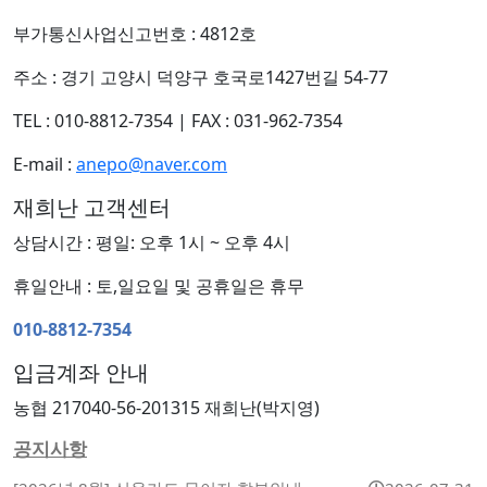
부가통신사업신고번호 : 4812호
주소 : 경기 고양시 덕양구 호국로1427번길 54-77
TEL : 010-8812-7354
|
FAX : 031-962-7354
E-mail :
anepo@naver.com
재희난 고객센터
상담시간 : 평일: 오후 1시 ~ 오후 4시
휴일안내 : 토,일요일 및 공휴일은 휴무
010-8812-7354
입금계좌 안내
농협 217040-56-201315 재희난(박지영)
공지사항