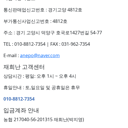
통신판매업신고번호 : 경기고양 4812호
부가통신사업신고번호 : 4812호
주소 : 경기 고양시 덕양구 호국로1427번길 54-77
TEL : 010-8812-7354
|
FAX : 031-962-7354
E-mail :
anepo@naver.com
재희난 고객센터
상담시간 : 평일: 오후 1시 ~ 오후 4시
휴일안내 : 토,일요일 및 공휴일은 휴무
010-8812-7354
입금계좌 안내
농협 217040-56-201315 재희난(박지영)