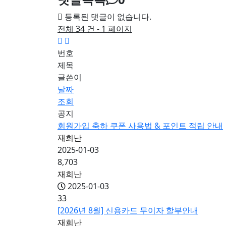
등록된 댓글이 없습니다.
전체 34 건 - 1 페이지
번호
제목
글쓴이
날짜
조회
공지
회원가입 축하 쿠폰 사용법 & 포인트 적립 안내
재희난
2025-01-03
8,703
재희난
2025-01-03
33
[2026년 8월] 신용카드 무이자 할부안내
재희난