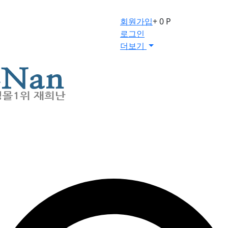
회원가입
+ 0 P
로그인
더보기