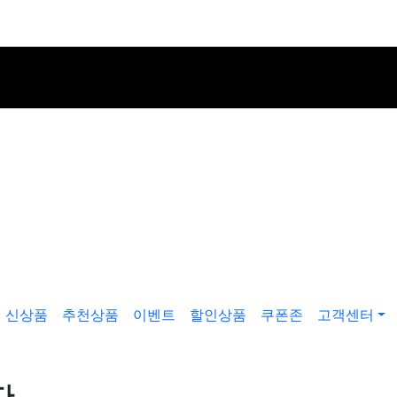
신상품
추천상품
이벤트
할인상품
쿠폰존
고객센터
다.