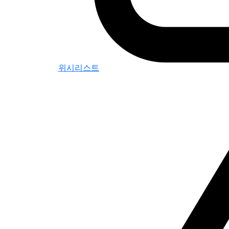
위시리스트
0