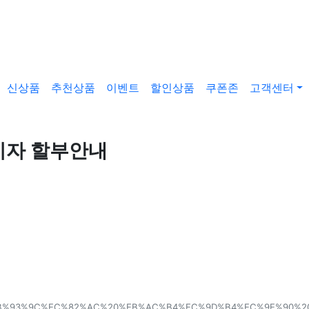
신상품
추천상품
이벤트
할인상품
쿠폰존
고객센터
무이자 할부안내