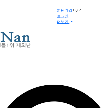
회원가입
+ 0 P
로그인
더보기