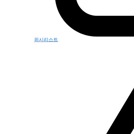
위시리스트
0