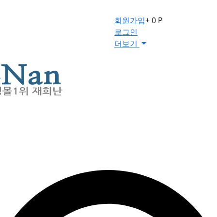
회원가입
+ 0 P
로그인
더보기