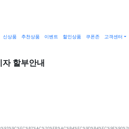
신상품
추천상품
이벤트
할인상품
쿠폰존
고객센터
무이자 할부안내