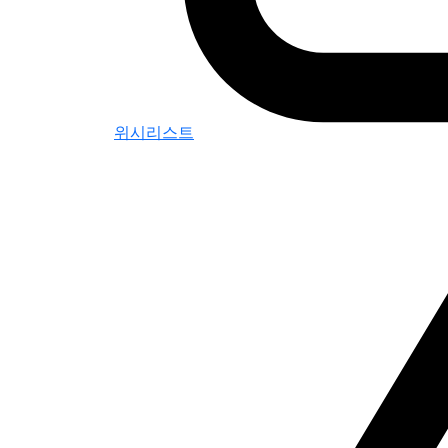
위시리스트
0