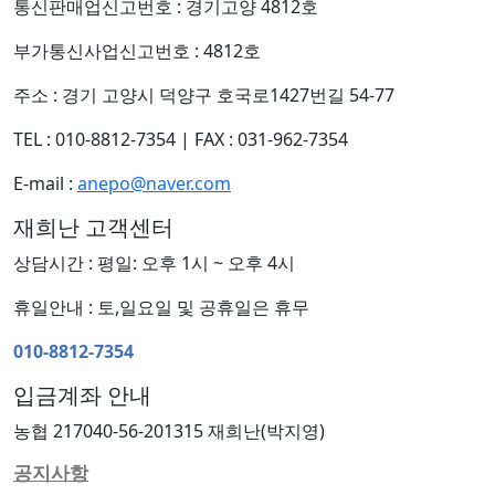
통신판매업신고번호 : 경기고양 4812호
부가통신사업신고번호 : 4812호
주소 : 경기 고양시 덕양구 호국로1427번길 54-77
TEL : 010-8812-7354
|
FAX : 031-962-7354
E-mail :
anepo@naver.com
재희난 고객센터
상담시간 : 평일: 오후 1시 ~ 오후 4시
휴일안내 : 토,일요일 및 공휴일은 휴무
010-8812-7354
입금계좌 안내
농협 217040-56-201315 재희난(박지영)
공지사항