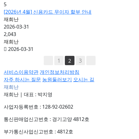
5
[2026년 4월] 신용카드 무이자 할부 안내
재희난
2026-03-31
2,043
재희난
2026-03-31
1
3
2
서비스이용약관
개인정보처리방침
자주 하시는 질문
농원둘러보기
오시는 길
재희난
재희난
|
대표 : 박지영
사업자등록번호 : 128-92-02602
통신판매업신고번호 : 경기고양 4812호
부가통신사업신고번호 : 4812호