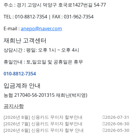
주소 : 경기 고양시 덕양구 호국로1427번길 54-77
TEL : 010-8812-7354
|
FAX : 031-962-7354
E-mail :
anepo@naver.com
재희난 고객센터
상담시간 : 평일: 오후 1시 ~ 오후 4시
휴일안내 : 토,일요일 및 공휴일은 휴무
010-8812-7354
입금계좌 안내
농협 217040-56-201315 재희난(박지영)
공지사항
[2026년 8월] 신용카드 무이자 할부안내
2026-07-31
[2026년 7월] 신용카드 무이자 할부안내
2026-06-30
[2026년 6월] 신용카드 무이자 할부 안내
2026-05-30