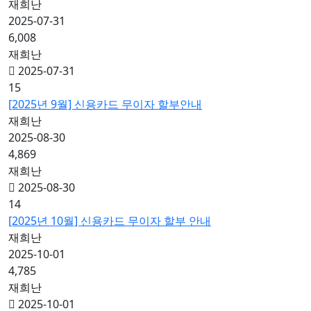
재희난
2025-07-31
6,008
재희난
2025-07-31
15
[2025년 9월] 신용카드 무이자 할부안내
재희난
2025-08-30
4,869
재희난
2025-08-30
14
[2025년 10월] 신용카드 무이자 할부 안내
재희난
2025-10-01
4,785
재희난
2025-10-01