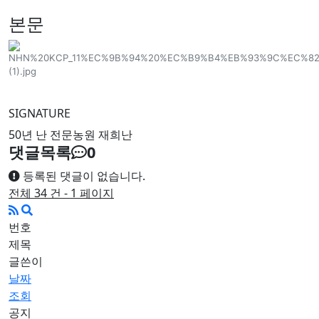
본문
SIGNATURE
50년 난 전문농원 재희난
댓글목록
0
등록된 댓글이 없습니다.
전체 34 건 - 1 페이지
번호
제목
글쓴이
날짜
조회
공지