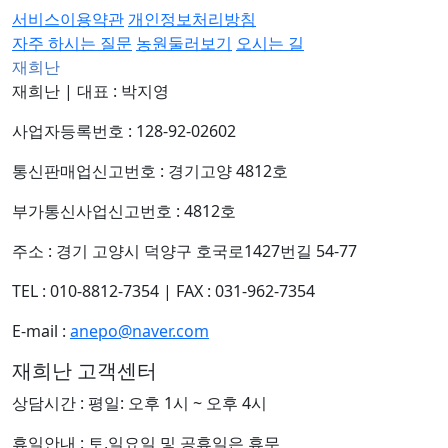
서비스이용약관
개인정보처리방침
자주 하시는 질문
농원둘러보기
오시는 길
재희난
재희난
|
대표 : 박지영
사업자등록번호 : 128-92-02602
통신판매업신고번호 : 경기고양 4812호
부가통신사업신고번호 : 4812호
주소 : 경기 고양시 덕양구 호국로1427번길 54-77
TEL : 010-8812-7354
|
FAX : 031-962-7354
E-mail :
anepo@naver.com
재희난 고객센터
상담시간 : 평일: 오후 1시 ~ 오후 4시
휴일안내 : 토,일요일 및 공휴일은 휴무