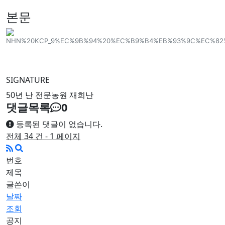
본문
SIGNATURE
50년 난 전문농원 재희난
댓글목록
0
등록된 댓글이 없습니다.
전체 34 건 - 1 페이지
번호
제목
글쓴이
날짜
조회
공지