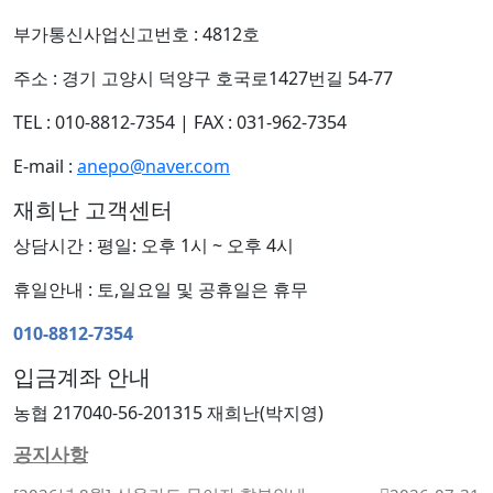
부가통신사업신고번호 : 4812호
주소 : 경기 고양시 덕양구 호국로1427번길 54-77
TEL : 010-8812-7354
|
FAX : 031-962-7354
E-mail :
anepo@naver.com
재희난 고객센터
상담시간 : 평일: 오후 1시 ~ 오후 4시
휴일안내 : 토,일요일 및 공휴일은 휴무
010-8812-7354
입금계좌 안내
농협 217040-56-201315 재희난(박지영)
공지사항