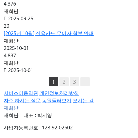
4,376
재희난
2025-09-25
20
[2025년 10월] 신용카드 무이자 할부 안내
재희난
2025-10-01
4,837
재희난
2025-10-01
2
3
1
서비스이용약관
개인정보처리방침
자주 하시는 질문
농원둘러보기
오시는 길
재희난
재희난
|
대표 : 박지영
사업자등록번호 : 128-92-02602