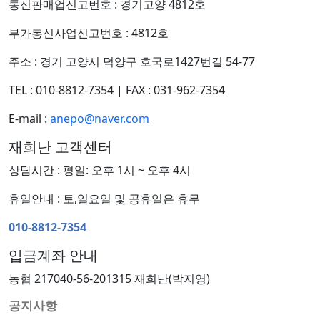
통신판매업신고번호 : 경기고양 4812호
부가통신사업신고번호 : 4812호
주소 : 경기 고양시 덕양구 호국로1427번길 54-77
TEL : 010-8812-7354
|
FAX : 031-962-7354
E-mail :
anepo@naver.com
재희난 고객센터
상담시간 : 평일: 오후 1시 ~ 오후 4시
휴일안내 : 토,일요일 및 공휴일은 휴무
010-8812-7354
입금계좌 안내
농협 217040-56-201315 재희난(박지영)
공지사항