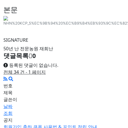
본문
SIGNATURE
50년 난 전문농원 재희난
댓글목록
0
등록된 댓글이 없습니다.
전체 34 건 - 1 페이지
번호
제목
글쓴이
날짜
조회
공지
회원가입 축하 쿠폰 사용법 & 포인트 적립 안내