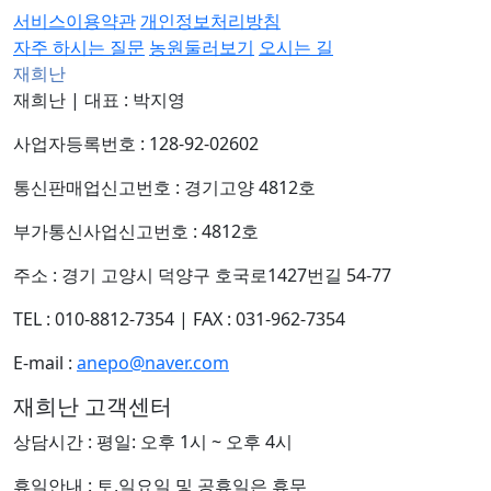
서비스이용약관
개인정보처리방침
자주 하시는 질문
농원둘러보기
오시는 길
재희난
재희난
|
대표 : 박지영
사업자등록번호 : 128-92-02602
통신판매업신고번호 : 경기고양 4812호
부가통신사업신고번호 : 4812호
주소 : 경기 고양시 덕양구 호국로1427번길 54-77
TEL : 010-8812-7354
|
FAX : 031-962-7354
E-mail :
anepo@naver.com
재희난 고객센터
상담시간 : 평일: 오후 1시 ~ 오후 4시
휴일안내 : 토,일요일 및 공휴일은 휴무