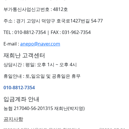
부가통신사업신고번호 : 4812호
주소 : 경기 고양시 덕양구 호국로1427번길 54-77
TEL : 010-8812-7354
|
FAX : 031-962-7354
E-mail :
anepo@naver.com
재희난 고객센터
상담시간 : 평일: 오후 1시 ~ 오후 4시
휴일안내 : 토,일요일 및 공휴일은 휴무
010-8812-7354
입금계좌 안내
농협 217040-56-201315 재희난(박지영)
공지사항