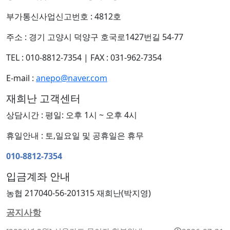
부가통신사업신고번호 : 4812호
주소 : 경기 고양시 덕양구 호국로1427번길 54-77
TEL : 010-8812-7354
|
FAX : 031-962-7354
E-mail :
anepo@naver.com
재희난 고객센터
상담시간 : 평일: 오후 1시 ~ 오후 4시
휴일안내 : 토,일요일 및 공휴일은 휴무
010-8812-7354
입금계좌 안내
농협 217040-56-201315 재희난(박지영)
공지사항