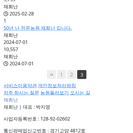
재희난
2025-02-28
1
50년 난 전문농원 재희난 입니다.
재희난
2024-07-01
10,557
재희난
2024-07-01
1
2
3
서비스이용약관
개인정보처리방침
자주 하시는 질문
농원둘러보기
오시는 길
재희난
재희난
|
대표 : 박지영
사업자등록번호 : 128-92-02602
통신판매업신고번호 : 경기고양 4812호