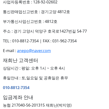
사업자등록번호 : 128-92-02602
통신판매업신고번호 : 경기고양 4812호
부가통신사업신고번호 : 4812호
주소 : 경기 고양시 덕양구 호국로1427번길 54-77
TEL : 010-8812-7354
|
FAX : 031-962-7354
E-mail :
anepo@naver.com
재희난 고객센터
상담시간 : 평일: 오후 1시 ~ 오후 4시
휴일안내 : 토,일요일 및 공휴일은 휴무
010-8812-7354
입금계좌 안내
농협 217040-56-201315 재희난(박지영)