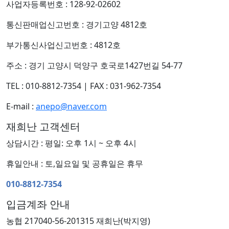
사업자등록번호 : 128-92-02602
통신판매업신고번호 : 경기고양 4812호
부가통신사업신고번호 : 4812호
주소 : 경기 고양시 덕양구 호국로1427번길 54-77
TEL : 010-8812-7354
|
FAX : 031-962-7354
E-mail :
anepo@naver.com
재희난 고객센터
상담시간 : 평일: 오후 1시 ~ 오후 4시
휴일안내 : 토,일요일 및 공휴일은 휴무
010-8812-7354
입금계좌 안내
농협 217040-56-201315 재희난(박지영)