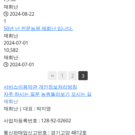
재희난
2024-08-22
1
50년 난 전문농원 재희난 입니다.
재희난
2024-07-01
10,582
재희난
2024-07-01
1
2
3
서비스이용약관
개인정보처리방침
자주 하시는 질문
농원둘러보기
오시는 길
재희난
재희난
|
대표 : 박지영
사업자등록번호 : 128-92-02602
통신판매업신고번호 : 경기고양 4812호