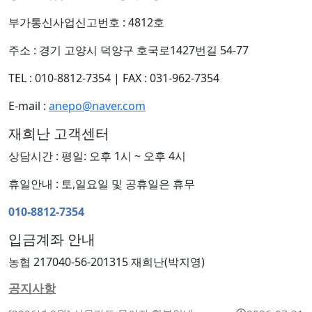
부가통신사업신고번호 : 4812호
주소 : 경기 고양시 덕양구 호국로1427번길 54-77
TEL : 010-8812-7354
|
FAX : 031-962-7354
E-mail :
anepo@naver.com
재희난 고객센터
상담시간 : 평일: 오후 1시 ~ 오후 4시
휴일안내 : 토,일요일 및 공휴일은 휴무
010-8812-7354
입금계좌 안내
농협 217040-56-201315 재희난(박지영)
공지사항